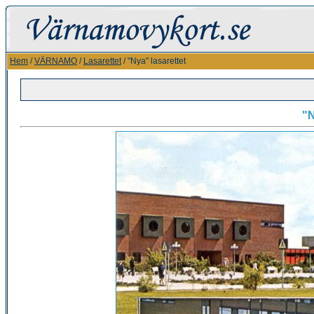
Hem
/
VÄRNAMO
/
Lasarettet
/ "Nya" lasarettet
"N