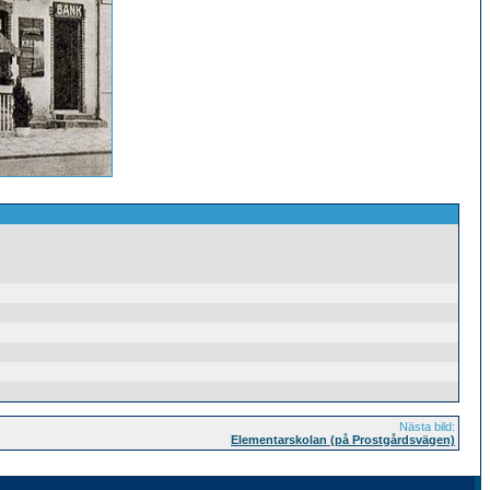
Nästa bild:
Elementarskolan (på Prostgårdsvägen)