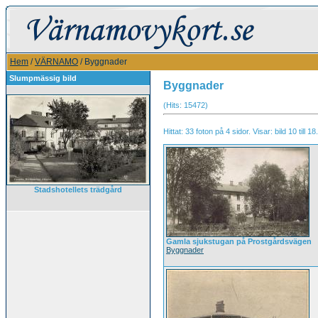
Hem
/
VÄRNAMO
/ Byggnader
Slumpmässig bild
Byggnader
(Hits: 15472)
Hittat: 33 foton på 4 sidor. Visar: bild 10 till 18.
Stadshotellets trädgård
Gamla sjukstugan på Prostgårdsvägen
Byggnader